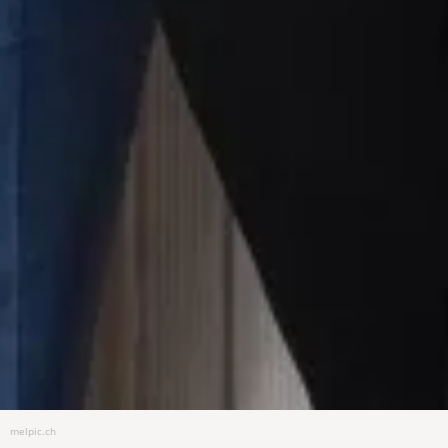
melpic.ch