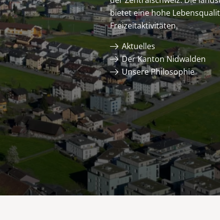
der Zentralschweiz. Die lands
bietet eine hohe Lebensqualitä
Freizeitaktivitäten.
Aktuelles
Der Kanton Nidwalden
Unsere Philosophie