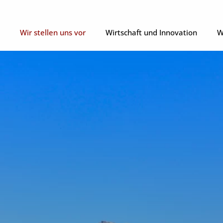
Wir stellen uns vor
Wirtschaft und Innovation
W