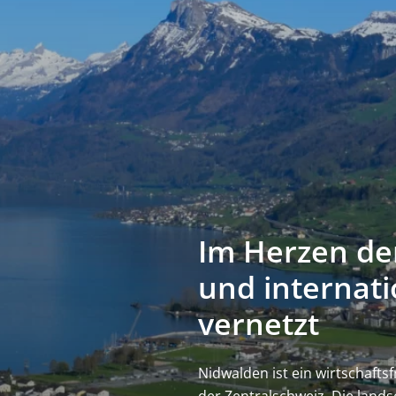
Im Herzen de
und internati
vernetzt
Nidwalden ist ein wirtschafts