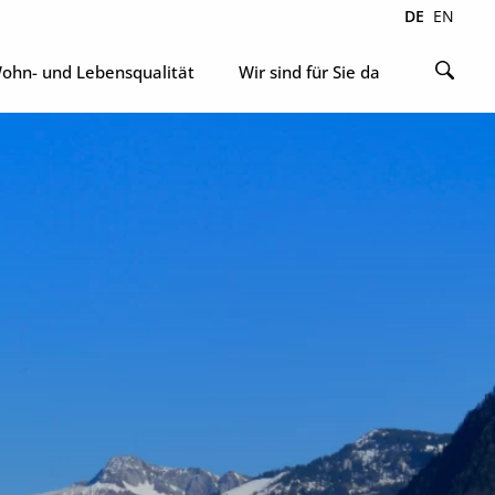
DE
EN
ohn- und Lebensqualität
Wir sind für Sie da