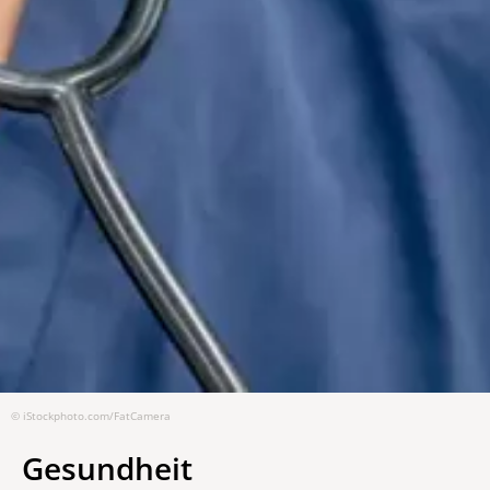
© iStockphoto.com/FatCamera
Gesundheit