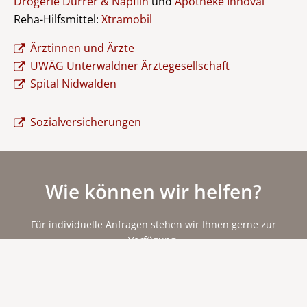
Drogerie Durrer & Näpflin
und
Apotheke Innoval
Reha-Hilfsmittel:
Xtramobil
Ärztinnen und Ärzte
UWÄG Unterwaldner Ärztegesellschaft
Spital Nidwalden
Sozialversicherungen
Wie können wir helfen?
Für individuelle Anfragen stehen wir Ihnen gerne zur
Verfügung.
+41 41 618 76 54
Mo - Fr 8.00 - 12.00 Uhr und 14.00 - 17.00 Uhr