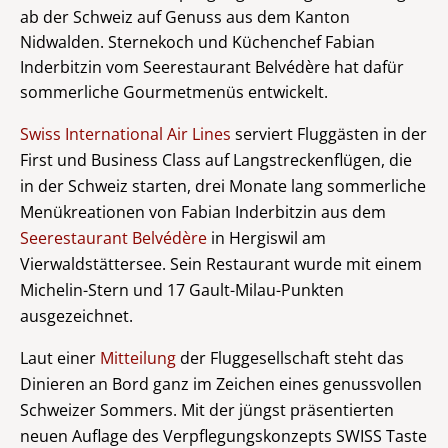
ab der Schweiz auf Genuss aus dem Kanton
Nidwalden. Sternekoch und Küchenchef Fabian
Inderbitzin vom Seerestaurant Belvédère hat dafür
sommerliche Gourmetmenüs entwickelt.
Swiss International Air Lines
serviert Fluggästen in der
First und Business Class auf Langstreckenflügen, die
in der Schweiz starten, drei Monate lang sommerliche
Menükreationen von Fabian Inderbitzin aus dem
Seerestaurant Belvédère
in Hergiswil am
Vierwaldstättersee. Sein Restaurant wurde mit einem
Michelin-Stern und 17 Gault-Milau-Punkten
ausgezeichnet.
Laut einer
Mitteilung
der Fluggesellschaft steht das
Dinieren an Bord ganz im Zeichen eines genussvollen
Schweizer Sommers. Mit der jüngst präsentierten
neuen Auflage des Verpflegungskonzepts SWISS Taste