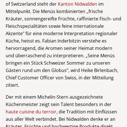
of Switzerland steht der
Kanton Nidwalden
im
Mittelpunkt. Die Menüs kombinierten „frische
Kräuter, sonnengereifte Früchte, raffinierte Fisch- und
Fleischspezialitäten sowie feine internationale
Akzente" für eine moderne Interpretation regionaler
Küche, heisst es. Fabian Inderbitzin verstehe es
hervorragend, die Aromen seiner Heimat modern
und überraschend zu interpretieren. „Seine Menüs
bringen ein Stück Schweizer Sommer zu unseren
Gästen rund um den Globus“, wird Heike Birlenbach,
Chief Customer Officer von Swiss, in der Mitteilung
zitiert.
Der mit einem Michelin-Stern ausgezeichnete
Küchenmeister zeigt sein Talent besonders in der
haute cuisine du terroir
, die Tradition mit Einflüssen
aus aller Welt verbindet. Bei Nidwalden denke er an
Kräuter, Früchte und hochwertige Produkte direkt